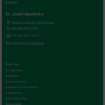
Kontakt
St. Josef-Apotheke
Heidener Straße 59
,
46325
Borken
+49-2861/9 02 78 60
+49-2861/90 27 86 25
info@stjosef-apotheke.de
Über uns
Die Apotheke
Mitarbeiter
Kommissionierer
Lieferservice / Botendienst
Liefergarantie
Body-Mass-Index
Autoschalter