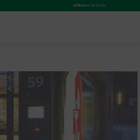
Öffnet
um 08:00 Uhr