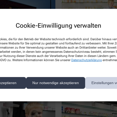
Cookie-Einwilligung verwalten
kies, die für den Betrieb der Website technisch erforderlich sind. Darüber hinaus v
nsere Website für Sie optimal zu gestalten und fortlaufend zu verbessern. Mit Ihrer
ormationen zu Ihrer Verwendung unserer Website auch an Drittanbieter weiter. Soweit
rarbeitet werden, in denen kein angemessenes Datenschutzniveau besteht, stimmen Si
ur Nutzung dieser Dienste auch der Verarbeitung Ihrer Daten in diesen Ländern gem. 
 DSGVO zu. Weitere Informationen können Sie unserer
Datenschutzerklärung
entnehme
f Apotheke
Kund
kzeptieren
Nur notwendige akzeptieren
Einstellungen v