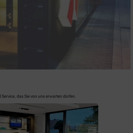
d Service, das Sie von uns erwarten dürfen.