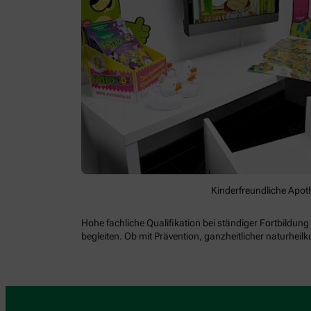
Kinderfreundliche Apot
Hohe fachliche Qualifikation bei ständiger Fortbild
begleiten. Ob mit Prävention, ganzheitlicher naturhei